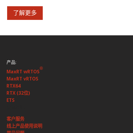
了解更多
产品:
®
MaxRT wRTOS
MaxRT vRTOS
RTX64
RTX (32位)
ETS
快速连结:
客户服务
线上产品使用说明