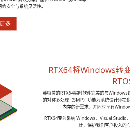
提升网络安全与系统灵活性。
更多
RTX64将Window
RT
英特蒙的RTX64实时软件完美的与Windo
的对称多处理（SMP）功能为系统设计师提
内存的新需求，并同时享有Wind
RTX64专为采纳 Windows、Visual Stud
计，保护我们客户投入的