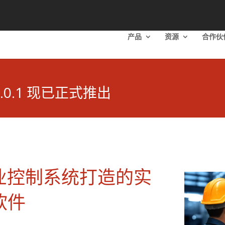
产品
资源
合作伙
.0.1 现已正式推出
 工业控制系统打造的实
软件