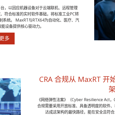
d平台，以因应机器设备对于云端联机、远程管理
放、符合标准的实时软件基础，将标准工业PC转
系统。 MaxRT与RTX64为自动化、医疗、汽
效能设备提供核心驱动力。
更多
CRA 合规从 MaxRT
《网络弹性法案》（Cyber Resilience 
合规需要采用开放标准、具备透明度的软件、以
达成这架构的最快路径，能在安全且符合