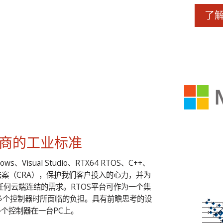
了
商的工业标准
isual Studio、RTX64 RTOS、C++、
弹性法案（CRA），保护我们客户投入的心力，并为
何云端连结的需求。RTOS平台可作为一个集
多个控制器时所面临的负担。具有前瞻思考的设
个控制器在一台PC上。