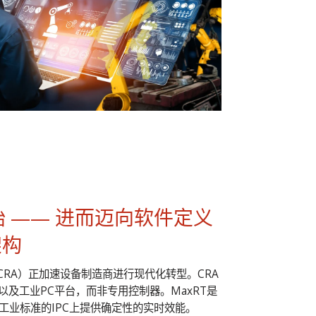
 开始 —— 进而迈向软件定义
架构
Act，CRA）正加速设备制造商进行现代化转型。CRA
及工业PC平台，而非专用控制器。MaxRT是
工业标准的IPC上提供确定性的实时效能。