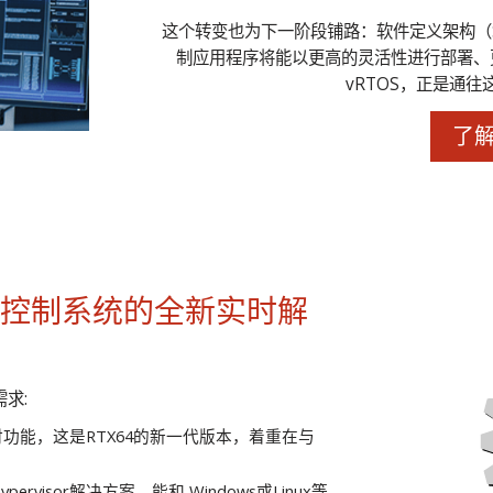
这个转变也为下一阶段铺路：软件定义架构（Softwar
制应用程序将能以更高的灵活性进行部署、更
vRTOS，正是通
了
业控制系统的全新实时解
求:
硬实时功能，这是RTX64的新一代版本，着重在与
pervisor解决方案，能和 Windows或Linux等