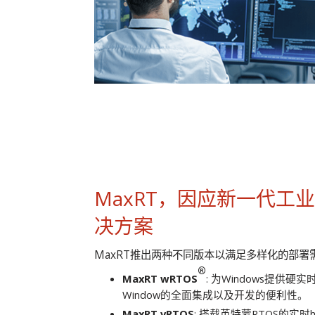
MaxRT，因应新一代工
决方案
MaxRT推出两种不同版本以满足多样化的部署需
®
MaxRT
wRTOS
: 为Windows提供
Window的全面集成以及开发的便利性。
MaxRT
vRTOS
: 搭载英特蒙RTOS的实时hy