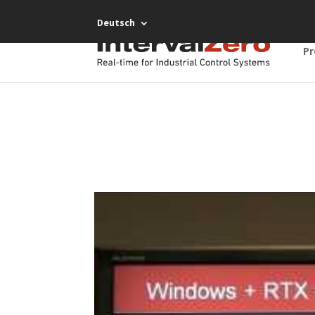
Deutsch
Pr