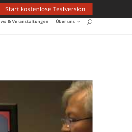
Start kostenlose Testversion
ws & Veranstaltungen
Über uns