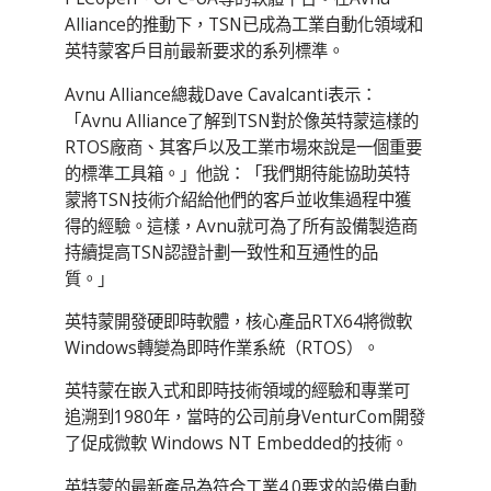
Alliance的推動下，TSN已成為工業自動化領域和
英特蒙客戶目前最新要求的系列標準。
Avnu Alliance總裁Dave Cavalcanti表示：
「Avnu Alliance了解到TSN對於像英特蒙這樣的
RTOS廠商、其客戶以及工業市場來說是一個重要
的標準工具箱。」他說：「我們期待能協助英特
蒙將TSN技術介紹給他們的客戶並收集過程中獲
得的經驗。這樣，Avnu就可為了所有設備製造商
持續提高TSN認證計劃一致性和互通性的品
質。」
英特蒙開發硬即時軟體，核心產品RTX64將微軟
Windows轉變為即時作業系統（RTOS）。
英特蒙在嵌入式和即時技術領域的經驗和專業可
追溯到1980年，當時的公司前身VenturCom開發
了促成微軟 Windows NT Embedded的技術。
英特蒙的最新產品為符合工業4.0要求的設備自動