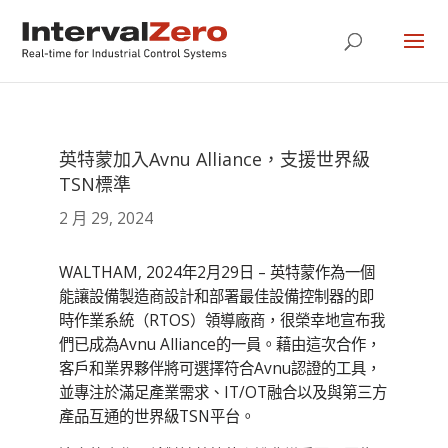
英特蒙加入Avnu Alliance，支援世界級
TSN標準
2 月 29, 2024
WALTHAM, 2024年2月29日 – 英特蒙作為一個
能讓設備製造商設計和部署最佳設備控制器的即
時作業系統（RTOS）領導廠商，很榮幸地宣布我
們已成為Avnu Alliance的一員。藉由這次合作，
客戶和業界夥伴將可選擇符合Avnu認證的工具，
並專注於滿足產業需求、IT/OT融合以及與第三方
產品互通的世界級TSN平台。