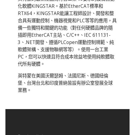
化軟體KINGSTAR。基於EtherCAT標準和
RTX64，KINGSTAR能讓工程師設計、開發和整
合具有運動控制、機器視覺和PLC等等的應用，具
備一些獨特和關鍵的功能（對任何硬體品牌的隨
插即用EtherCAT主站、C/C++、IEC 611131-
3、.NET開發、遵循PLCopen運動控制規範、純
軟體架構、支援物聯網等等）。使用一台工業
PC，您可以快速且符合成本效益地使用純軟體取
代所有硬體。
英特蒙在美國沃爾瑟姆、法國尼斯、德國紐倫
堡、台灣台北和印度普納皆設有辦公室發展全球
業務。