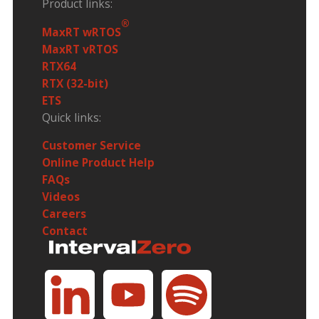
Product links:
®
MaxRT wRTOS
MaxRT vRTOS
RTX64
RTX (32-bit)
ETS
Quick links:
Customer Service
Online Product Help
FAQs
Videos
Careers
Contact